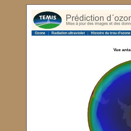
Ozone
|
Radiation ultraviolet
|
Histoire du trou d’ozone
Vue anta