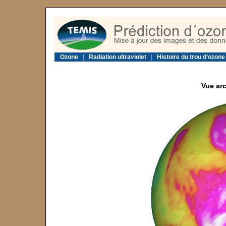
Ozone
|
Radiation ultraviolet
|
Histoire du trou d’ozone
Vue arc