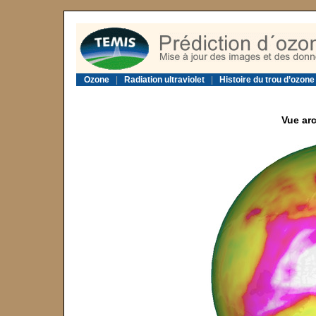
Ozone
|
Radiation ultraviolet
|
Histoire du trou d’ozone
Vue arc