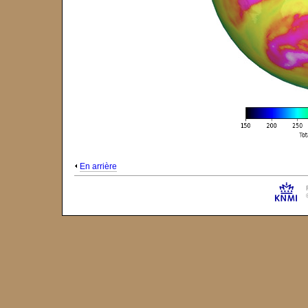
En arrière